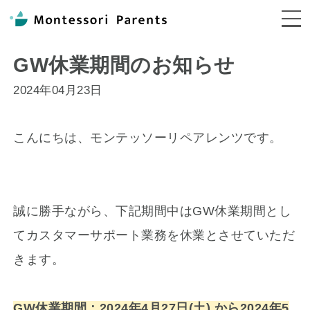
受講生インタビュー
GW休業期間のお知らせ
ジャーナル
2024年04月23日
イベント情報
こんにちは、モンテッソーリペアレンツです。
ログイン
誠に勝手ながら、下記期間中はGW休業期間とし
てカスタマーサポート業務を休業とさせていただ
きます。
GW休業期間：2024年4月27日(土) から2024年5