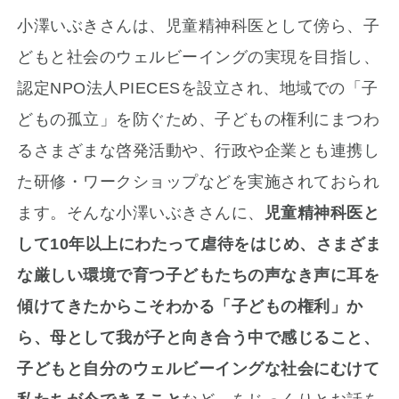
小澤いぶきさんは、児童精神科医として傍ら、子
どもと社会のウェルビーイングの実現を目指し、
認定NPO法人PIECESを設立され、地域での「子
どもの孤立」を防ぐため、子どもの権利にまつわ
るさまざまな啓発活動や、行政や企業とも連携し
た研修・ワークショップなどを実施されておられ
ます。そんな小澤いぶきさんに、
児童精神科医と
して10年以上にわたって虐待をはじめ、さまざま
な厳しい環境で育つ子どもたちの声なき声に耳を
傾けてきたからこそわかる「子どもの権利」か
ら、母として我が子と向き合う中で感じること、
子どもと自分のウェルビーイングな社会にむけて