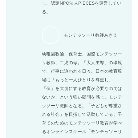
し、認定NPO法人PIECESを運営してい
る。
モンテッソーリ教師あきえ
幼稚園教諭、保育士、国際モンテッソー
リ教師、二児の母。「大人主導」の環境
で、行事に追われる日々。日本の教育現
場に「もっと一人ひとりを尊重し、
『個』を大切にする教育が必要なのでは
ないか」という強い疑問を感じ、モンテ
ッソーリ教師となる。「子どもが尊重さ
れる社会」を目指して活動している。子
育てのためのモンテッソーリ教育が学べ
るオンラインスクール「モンテッソーリ