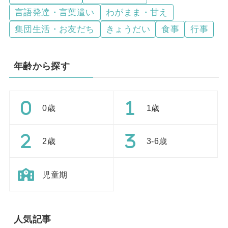
言語発達・言葉遣い
わがまま・甘え
集団生活・お友だち
きょうだい
食事
行事
年齢から探す
0歳
1歳
2歳
3-6歳
児童期
人気記事