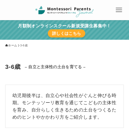
月額制オンラインスクール新規受講生募集中！
詳しくはこちら
ホーム
3-6歳
3-6歳
– 自立と主体性の土台を育てる –
幼児期後半は、自立心や社会性がぐんと伸びる時
期。モンテッソーリ教育を通じてこどもの主体性
を育み、自分らしく生きるための土台をつくるた
めのヒントやかかわり方をご紹介します。