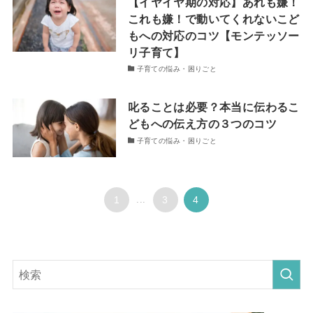
【イヤイヤ期の対応】あれも嫌！
これも嫌！で動いてくれないこど
もへの対応のコツ【モンテッソー
リ子育て】
子育ての悩み・困りごと
叱ることは必要？本当に伝わるこ
どもへの伝え方の３つのコツ
子育ての悩み・困りごと
1
...
3
4