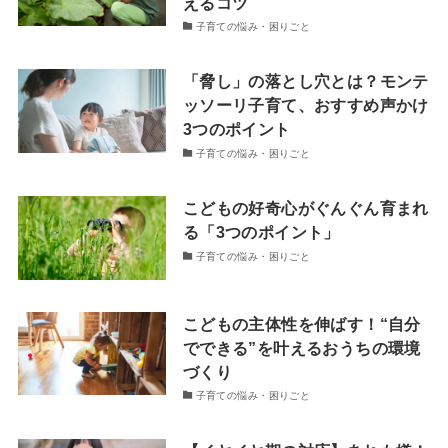
えるコツ
子育ての悩み・困りごと
「脅し」の落とし穴とは？モンテ
ッソーリ子育て、おすすめ声かけ
3つのポイント
子育ての悩み・困りごと
こどもの好奇心がぐんぐん育まれ
る「3つのポイント」
子育ての悩み・困りごと
こどもの主体性を伸ばす！“自分
でできる”を叶えるおうちの環境
づくり
子育ての悩み・困りごと