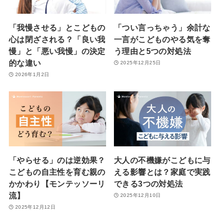
「我慢させる」とこどもの
「つい言っちゃう」余計な
心は閉ざされる？「良い我
一言がこどものやる気を奪
慢」と「悪い我慢」の決定
う理由と5つの対処法
的な違い
2025年12月25日
2026年1月2日
「やらせる」のは逆効果？
大人の不機嫌がこどもに与
こどもの自主性を育む親の
える影響とは？家庭で実践
かかわり【モンテッソーリ
できる3つの対処法
流】
2025年12月10日
2025年12月12日