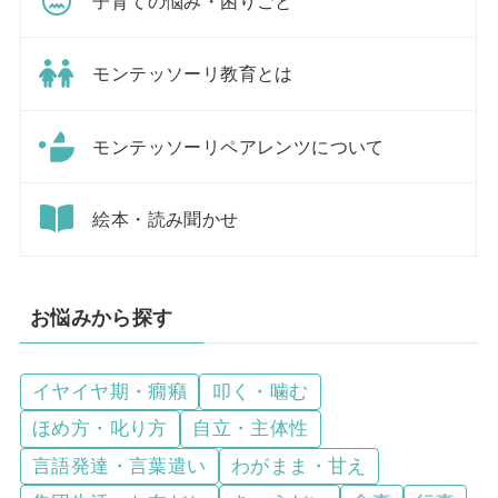
子育ての悩み・困りごと
モンテッソーリ教育とは
モンテッソーリペアレンツについて
絵本・読み聞かせ
お悩みから探す
イヤイヤ期・癇癪
叩く・噛む
ほめ方・叱り方
自立・主体性
言語発達・言葉遣い
わがまま・甘え