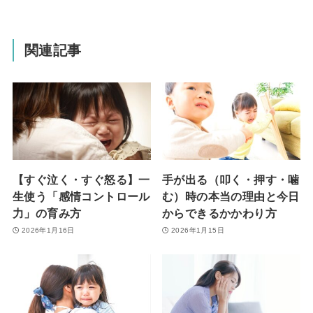
関連記事
【すぐ泣く・すぐ怒る】一
手が出る（叩く・押す・噛
生使う「感情コントロール
む）時の本当の理由と今日
力」の育み方
からできるかかわり方
2026年1月16日
2026年1月15日