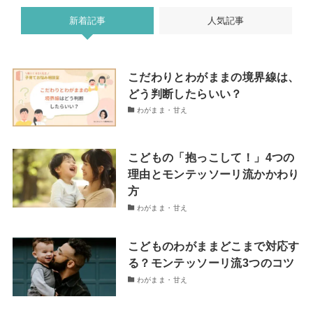
新着記事
人気記事
こだわりとわがままの境界線は、
どう判断したらいい？
わがまま・甘え
こどもの「抱っこして！」4つの
理由とモンテッソーリ流かかわり
方
わがまま・甘え
こどものわがままどこまで対応す
る？モンテッソーリ流3つのコツ
わがまま・甘え