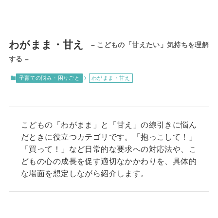
わがまま・甘え
– こどもの「甘えたい」気持ちを理解
する –
子育ての悩み・困りごと
わがまま・甘え
こどもの「わがまま」と「甘え」の線引きに悩ん
だときに役立つカテゴリです。「抱っこして！」
「買って！」など日常的な要求への対応法や、こ
どもの心の成長を促す適切なかかわりを、具体的
な場面を想定しながら紹介します。