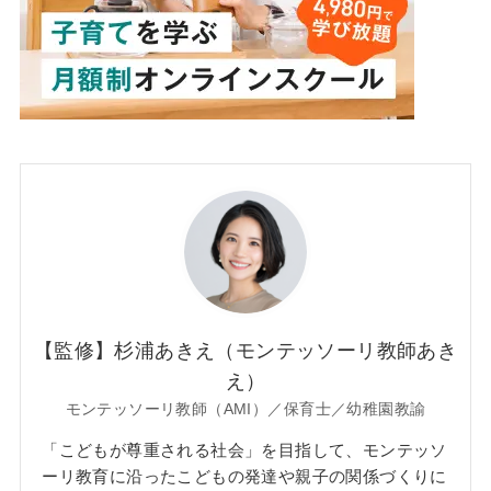
【監修】杉浦あきえ（モンテッソーリ教師あき
え）
モンテッソーリ教師（AMI）／保育士／幼稚園教諭
「こどもが尊重される社会」を目指して、モンテッソ
ーリ教育に沿ったこどもの発達や親子の関係づくりに