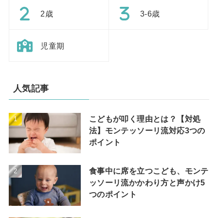
2歳
3-6歳
児童期
人気記事
こどもが叩く理由とは？【対処
法】モンテッソーリ流対応3つの
ポイント
食事中に席を立つこども、モンテ
ッソーリ流かかわり方と声かけ5
つのポイント