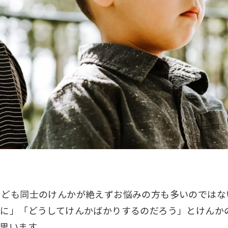
こども同士のけんかが絶えずお悩みの方も多いのではな
のに」「どうしてけんかばかりするのだろう」とけんか
思います。