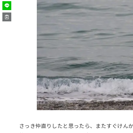
さっき仲直りしたと思ったら、またすぐけん