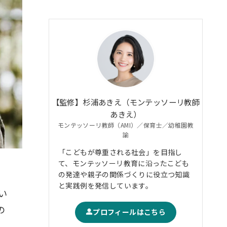
【監修】杉浦あきえ（モンテッソーリ教師
あきえ）
モンテッソーリ教師（AMI）／保育士／幼稚園教
諭
「こどもが尊重される社会」を目指し
て、モンテッソーリ教育に沿ったこども
の発達や親子の関係づくりに役立つ知識
と実践例を発信しています。
い
の
プロフィールはこちら