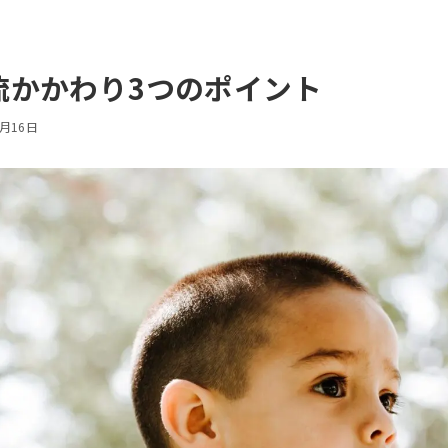
流かかわり3つのポイント
2月16日