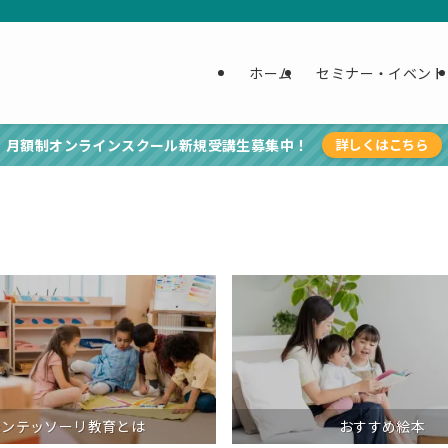
ホーム
セミナー・イベント
月額制オンラインスクール新規受講生募集中！
詳しくはこちら
モンテッソーリ教育とは
おすすめ絵本