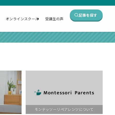
記事を探す
オンラインスクール
受講生の声
モンテッソーリペアレンツについて