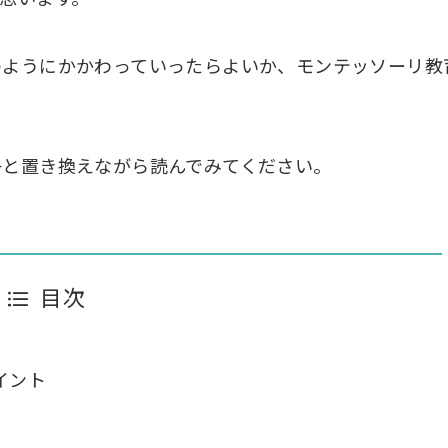
のようにかかわっていったらよいか、モンテッソーリ教
子と置き換えながら読んでみてください。
目次
イント