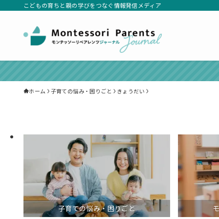
こどもの育ちと親の学びをつなぐ情報発信メディア
ホーム
子育ての悩み・困りごと
きょうだい
子育ての悩み・困りごと