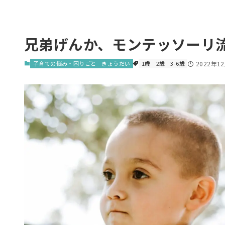
兄弟げんか、モンテッソーリ
子育ての悩み・困りごと
きょうだい
1歳
2歳
3-6歳
2022年1