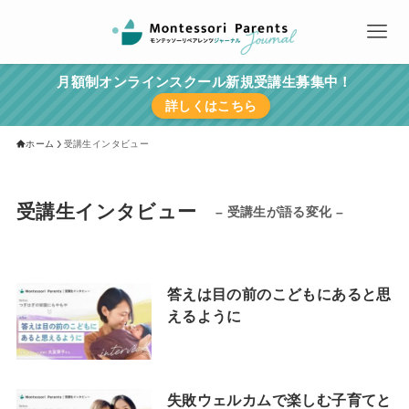
月額制オンラインスクール新規受講生募集中！
詳しくはこちら
ホーム
受講生インタビュー
受講生インタビュー
– 受講生が語る変化 –
答えは目の前のこどもにあると思
えるように
失敗ウェルカムで楽しむ子育てと