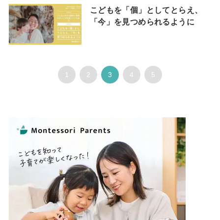
こどもを「個」としてとらえ、
「今」を見つめられるように
1
2
3
4
5