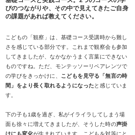
基礎コースと実践コース。2つのコースの学
びのつながりや、その中で見えてきたご自身
の課題があれば教えてください。
こどもの「観察」は、基礎コース受講時から難し
さを感じている部分です。これまで観察会も参加
してきましたが、なかなかうまく言葉にできない
ものですね。ただ、モンテッソーリペアレンツで
の学びをきっかけに、
こどもを見守る「無言の時
間」をより長く取れるようになった
と感じていま
す。
下の子も1歳を過ぎ、私がイライラしてしまう場
面も徐々に増えてきましたが、そうした時の
声掛
けにも変化
が生まれています。こどもを対等にと