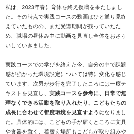
私は、2023年春に育休を終え復職を果たしまし
た。その時点で実践コースの動画はひと通り見終
えていたものの、まだ受講期間が残っていたた
め、職場の昼休み中に動画を見直し全体をおさら
いしていきました。
実践コースでの学びを終えた今、自分の中で課題
感が強かった環境設定については特に変化を感じ
ています。次男が歩行を完了したころには一度テ
キストを見直し、
実践コースを参考に、日常で無
理なくできる活動を取り入れたり、こどもたちの
成長に合わせて都度環境を見直すように
なりまし
た。具体的には、こどもの手が届くところに文具
や食器を置く、着替え場所もこどもが取り組みや