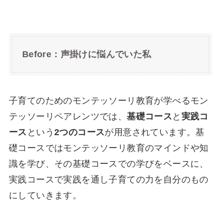
Before：声掛けに悩んでいた私
子育てのためのモンテッソーリ教育が学べるモン
テッソーリペアレンツでは、
基礎コース
と
実践コ
ース
という
2つのコース
が用意されています。基
礎コースではモンテッソーリ教育のマインドや知
識を学び、その基礎コースでの学びをベースに、
実践コースで実践を通し子育ての力を自分のもの
にしていきます。