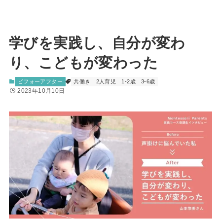
学びを実践し、自分が変わ
り、こどもが変わった
ビフォーアフター
共働き
2人育児
1-2歳
3-6歳
2023年10月10日