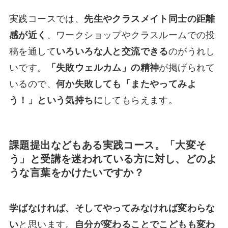
実践コースでは、
先生やクラスメイト同士の距離
感が近く
、ワークショップやクラスルームでの投
稿を通して
いろいろな人と交流できる
のがうれし
いです。
「失敗ウェルカム」の精神
が掲げられて
いるので、
何か失敗しても「またやってみよ
う！」という気持ちに
してもらえます。
課題提出などもある実践コース。「大変そ
う」と受講を迷われている方に対し、どのよ
うな言葉をかけたいですか？
学ばなければ、そしてやってみなければ変わらな
い
と思います。
自分が変わることでこどもも変わ