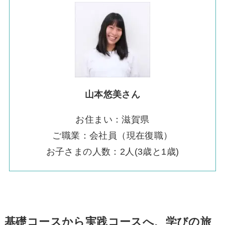
山本悠美
さん
お住まい：滋賀県
ご職業：会社員（現在復職）
お子さまの人数：2人(3歳と1歳)
基礎コースから実践コースへ、学びの旅