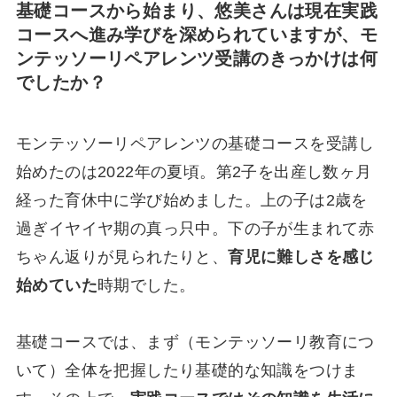
基礎コースから始まり、悠美さんは現在実践
コースへ進み学びを深められていますが、モ
ンテッソーリペアレンツ受講のきっかけは何
でしたか？
モンテッソーリペアレンツの基礎コースを受講し
始めたのは2022年の夏頃。第2子を出産し数ヶ月
経った育休中に学び始めました。上の子は2歳を
過ぎイヤイヤ期の真っ只中。下の子が生まれて赤
ちゃん返りが見られたりと、
育児に難しさを感じ
始めていた
時期でした。
基礎コースでは、まず（モンテッソーリ教育につ
いて）全体を把握したり基礎的な知識をつけま