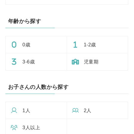
年齢から探す
0歳
1-2歳
3-6歳
児童期
お子さんの人数から探す
1人
2人
3人以上