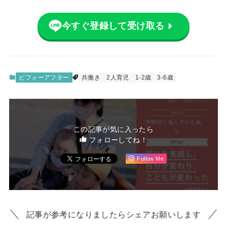
今すぐ登録して受け取る
ビフォーアフター
共働き
2人育児
1-2歳
3-6歳
この記事が気に入ったら
フォローしてね！
Follow Me
記事が参考になりましたらシェアお願いします