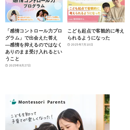
「感情コントロール力プロ
こども起点で客観的に考え
グラム」で出会えた答え
られるようになった
—感情を抑えるのではなく
2025年7月10日
ありのまま受け入れるとい
うこと
2025年8月27日