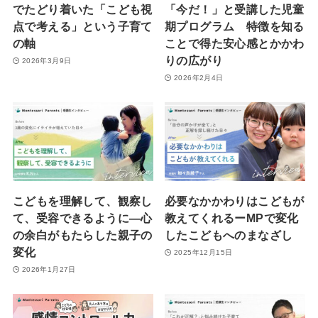
でたどり着いた「こども視
「今だ！」と受講した児童
点で考える」という子育て
期プログラム 特徴を知る
の軸
ことで得た安心感とかかわ
りの広がり
2026年3月9日
2026年2月4日
こどもを理解して、観察し
必要なかかわりはこどもが
て、受容できるように—心
教えてくれるーMPで変化
の余白がもたらした親子の
したこどもへのまなざし
変化
2025年12月15日
2026年1月27日