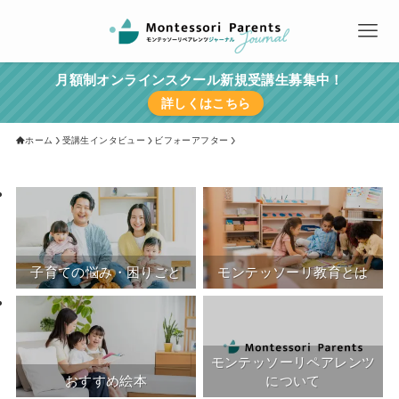
月額制オンラインスクール新規受講生募集中！
詳しくはこちら
ホーム
受講生インタビュー
ビフォーアフター
子育ての悩み・困りごと
モンテッソーリ教育とは
モンテッソーリペアレンツ
おすすめ絵本
について